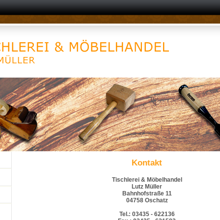
Kontakt
Tischlerei & Möbelhandel
Lutz Müller
Bahnhofstraße 11
04758 Oschatz
Tel.: 03435 - 622136